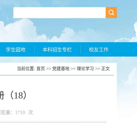
学生园地
本科招生专栏
校友工作
当前位置:
首页
>>
党建基地
>>
理论学习
>> 正文
（18）
览量：
1710
次