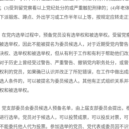
；(3)受到留党察看以上党纪处分的或严重触犯刑律的；(4)年老
下派锻炼、蹲点、外出学习或工作半年以上等，按规定应转走正
、在党内选举过程中，预备党员没有选举权和被选举权。受留党
被选举权，因此不能被提名为委员候选人，对于近期受党内警告
决权、选举权和被选举权，但从有利于工作和有利于帮助他们改
对于历史上曾经受过警告、严重警告、撤销党内职务处分，或曾
权利的党员，如果确已认识并改正了所犯错误，在工作中做出成
选人条件的，可以被提名为委员候选人。其他有正式组织关系并
权和被选举权。
、党支部委员会委员候选人预备名单，由上届支部委员会提出，
进行选举。党员对于候选人，可以投赞成票，可以投反对票，可
不能委托他人代为投票。参加选举的党员、党代表或委员因不识