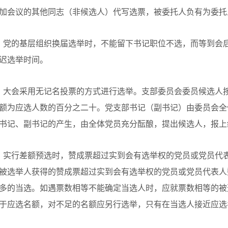
加会议的其他同志（非候选人）代写选票，被委托人负有为委托
、党的基层组织换届选举时，不能留下书记职位不选，而等到会
迟选举时间。
、大会采用无记名投票的方式进行选举。支部委员会委员候选人
额为应选人数的百分之二十。党支部书记（副书记）由委员会全
书记、副书记的产生，由全体党员充分酝酿，提出候选人，报上
、实行差额预选时，赞成票超过实到会有选举权的党员或党员代
被选举人获得的赞成票超过实到会有选举权的党员或党员代表人
多的当选。如遇票数相等不能确定当选人时，应就票数相等的被
于应选名额，对不足的名额应另行选举，只有在当选人接近应选