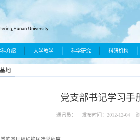
学科介绍
大学教学
科学研究
科研机构
基地
党支部书记学习手册
通讯员：
发布时间：
2012-12-04
浏
 党的基层组织换届选举程序