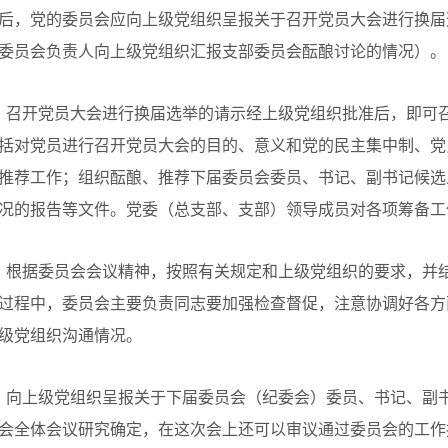
后，党的委员会应向上级党组织呈报关于召开党员大会进行换届
委员会负责人向上级党组织汇报支部委员会酝酿讨论的情况）。
、召开党员大会进行换届选举的请示经上级党组织批准后，即可
括对党员进行召开党员大会的目的、意义和党的民主集中制、党
推荐工作；组织酝酿、推荐下届委员会委员、书记、副书记候选
况的报告等文件。党委（总支部、支部）领导成员对各项筹备工
、根据委员会会议精神，按照有关规定和上级党组织的要求，并
过程中，委员会主要负责同志要加强检查督促，注意协调好各方
级党组织沟通情况。
、向上级党组织呈报关于下届委员会（纪委会）委员、书记、副
会全体会议研究确定，在这次会上还可以审议通过委员会的工作