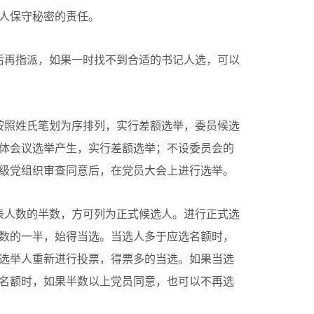
人保守秘密的责任。
后再指派，如果一时找不到合适的书记人选，可以
按照姓氏笔划为序排列，实行差额选举，委员候选
体会议选举产生，实行差额选举；不设委员会的
级党组织审查同意后，在党员大会上进行选举。
表人数的半数，方可列为正式候选人。进行正式选
数的一半，始得当选。当选人多于应选名额时，
选举人重新进行投票，得票多的当选。如果当选
名额时，如果半数以上党员同意，也可以不再选