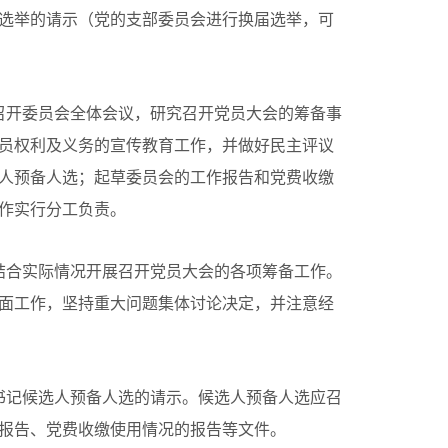
选举的请示（党的支部委员会进行换届选举，可
召开委员会全体会议，研究召开党员大会的筹备事
员权利及义务的宣传教育工作，并做好民主评议
人预备人选；起草委员会的工作报告和党费收缴
作实行分工负责。
结合实际情况开展召开党员大会的各项筹备工作。
面工作，坚持重大问题集体讨论决定，并注意经
书记候选人预备人选的请示。候选人预备人选应召
报告、党费收缴使用情况的报告等文件。