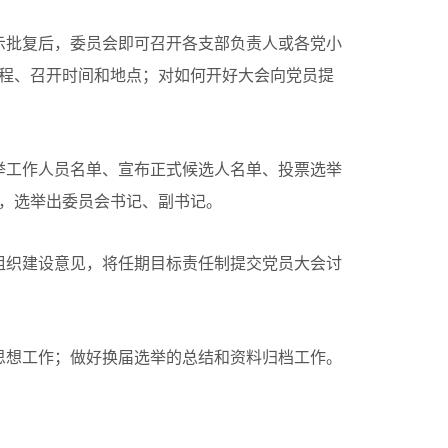
示批复后，委员会即可召开各支部负责人或各党小
程、召开时间和地点；对如何开好大会向党员提
举工作人员名单、宣布正式候选人名单、投票选举
，选举出委员会书记、副书记。
组织建设意见，将任期目标责任制提交党员大会讨
思想工作；做好换届选举的总结和资料归档工作。