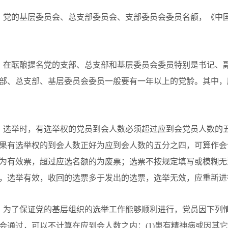
、党的基层委员会、总支部委员会、支部委员会委员名额，《中
、在酝酿提名党的支部、总支部和基层委员会委员特别是书记、
部、总支部、基层委员会委员一般要有一年以上的党龄。其中，
、选举时，有选举权的党员到会人数必须超过应到会党员人数的
果有选举权的到会人数正好为应到会人数的五分之四，可算作会
为有效票，超过应选名额的为废票；选票不按规定填写或模糊无
，选举有效，收回的选票多于发出的选票，选举无效，应重新进
、为了保证党的基层组织的选举工作能够顺利进行，党员因下列
会通过，可以不计算在应到会人数之内：(1)患有精神病或因其它