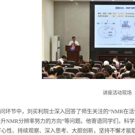
讲座活动现场
问环节中，刘买利院士深入回答了师生关注的“NMR在活
“提升NMR分辨率努力的方向”等问题。他寄语同学们，科
下心性、持续观察、深入思考、大胆创新，坚持不懈才能