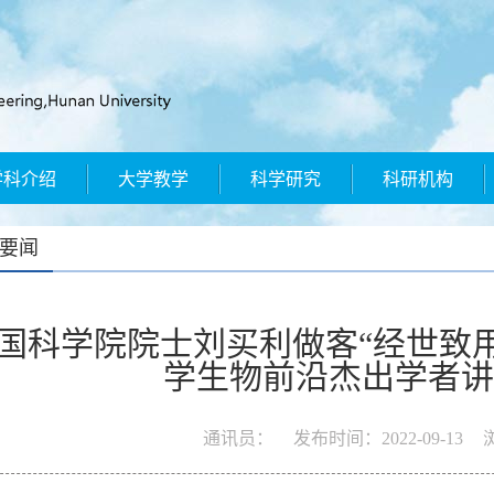
学科介绍
大学教学
科学研究
科研机构
要闻
国科学院院士刘买利做客“经世致用
学生物前沿杰出学者讲
通讯员：
发布时间：
2022-09-13
浏