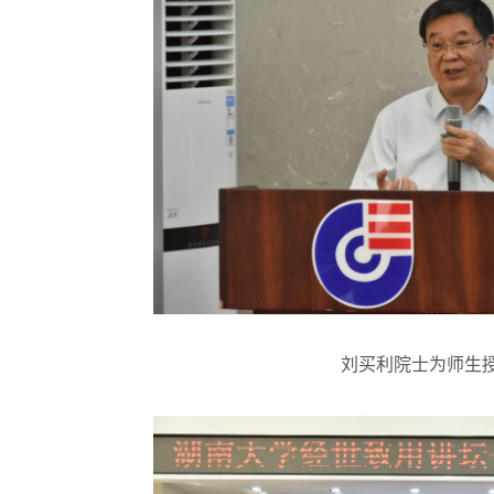
刘买利院士为师生