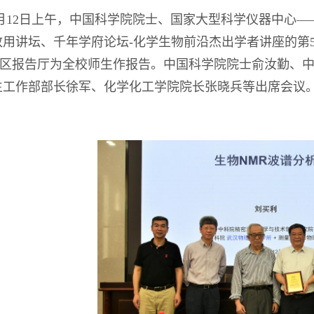
月12日上午，
中国科学院院士、国家大型科学仪器中心
—
致用讲坛、
千年学府论坛
-化学生物前沿杰出学者讲座的第5
D区报告厅为全校师生作报告。中国科学院院士俞汝勤、
生工作部部长徐军、化学化工学院院长张晓兵等出席会议