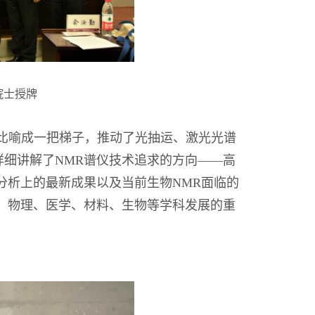
院士授牌
R比喻成一把梯子，推动了光抽运、激光光谱
细讲解了NMR谱仪技术追求的方向——高
分析上的最新成果以及当前生物NMR面临的
、物理、医学、材料、生物等学科发展的重