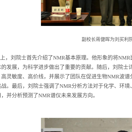
副校长蒋健晖为刘买利
上，刘院士首先介绍了
NMR基本原理。他形象的将NM
术的发展，为科学进步做出了重要的贡献。随后，刘院士详
、高灵敏度、高价线，并展示了团队在促进生物NMR波谱
挑战。最后，刘院士强调了NMR分析方法对于化学、环境
用，并分析预测了NMR谱仪未来发展方向。