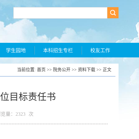
学生园地
本科招生专栏
校友工作
当前位置:
首页
>>
院务公开
>>
资料下载
>> 正文
位目标责任书
览量：
2323
次