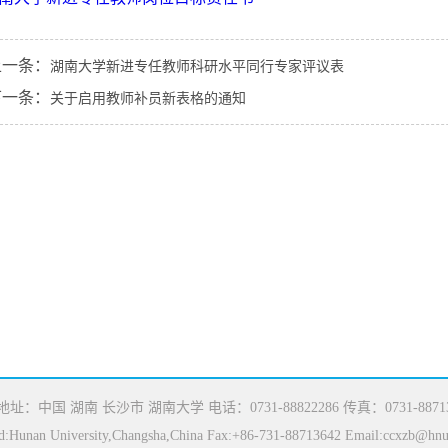
上一条：
湖南大学新进专任教师科研水平同行专家评议表
下一条：
关于启用教师补员新表格的通知
地址：中国 湖南 长沙市 湖南大学 电话：0731-88822286 传真：0731-88713
:Hunan University,Changsha,China Fax:+86-731-88713642 Email:ccxzb@hnu