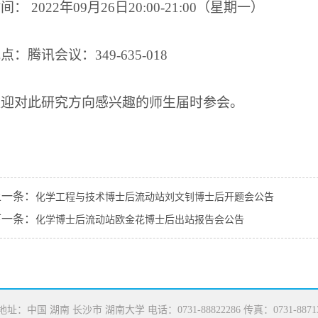
时间：
2022
年
09
月
26
日
20:00-21:00
（星期一）
地点：腾讯会议：
349-635-018
欢迎对此研究方向感兴趣的师生届时参会。
上一条：
化学工程与技术博士后流动站刘文钊博士后开题会公告
下一条：
化学博士后流动站欧金花博士后出站报告会公告
地址：中国 湖南 长沙市 湖南大学 电话：0731-88822286 传真：0731-88713