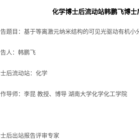
化学博士后流动站韩鹏飞博士
报告题目：基于等离激元纳米结构的可见光驱动有机小
报告人：韩鹏飞
博士后流动站：化学
合作导师：李昆
教授、博导
湖南大学化学化工学院
博士后出站报告评审专家