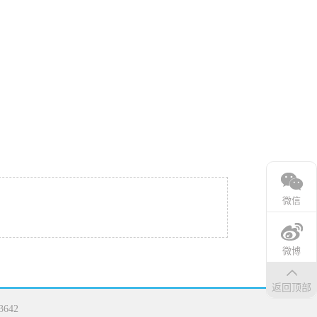
微信
微博
返回顶部
642