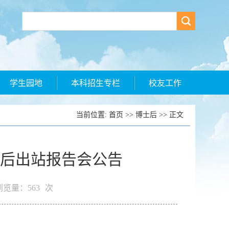
学生园地
本科招生专栏
校友工作
当前位置:
首页
>>
博士后
>> 正文
后出站报告会公告
览量：
563
次