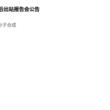
后出站报告会公告
分子合成