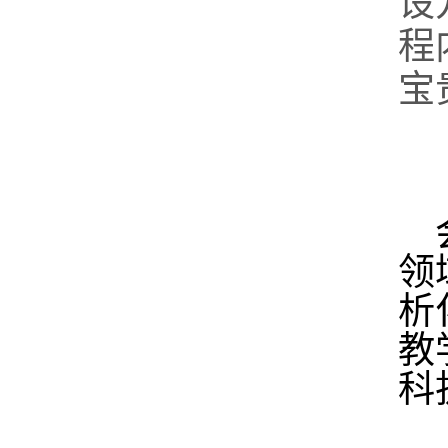
设
程
宝
领
析
教
科