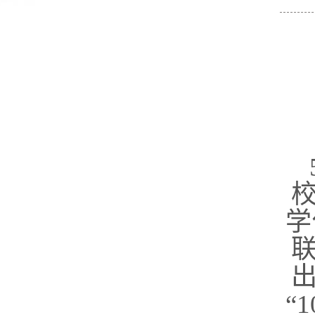
5
学
“
1